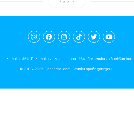
Виж още
а политика
Политика за лични данни
Политика за бисквиткит
© 2003-2026 Gospodari.com, Всички права запазени.