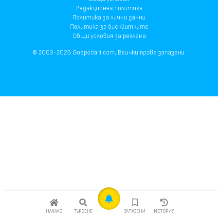
Редакционна политика
Политика за лични данни
Политика за бисквитките
Общи условия за реклама
© 2003-2026 Gospodari.com, Всички права запазени.
НАЧАЛО
ТЪРСЕНЕ
ЗАПАЗЕНИ
ИСТОРИЯ