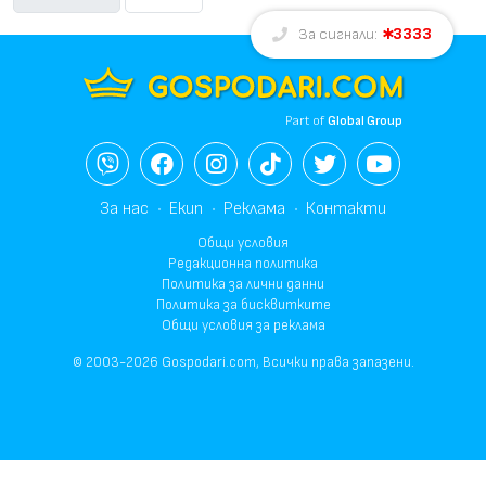
3333
За сигнали:
Part of
Global Group
За нас
Екип
Реклама
Контакти
Общи условия
Редакционна политика
Политика за лични данни
Политика за бисквитките
Общи условия за реклама
© 2003-2026 Gospodari.com, Всички права запазени.