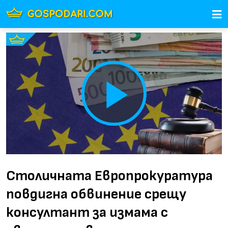
Play
Video
Столичната Европрокуратура
повдигна обвинение срещу
консултант за измама с