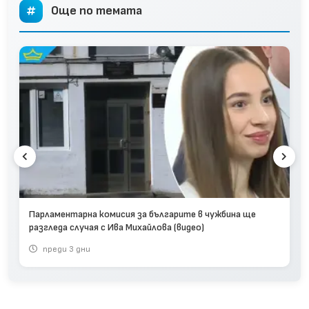
Още по темата
Парламентарна комисия за българите в чужбина ще
разгледа случая с Ива Михайлова (видео)
преди 3 дни