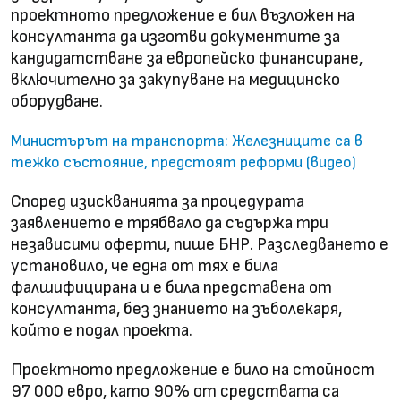
проектното предложение е бил възложен на
консултанта да изготви документите за
кандидатстване за европейско финансиране,
включително за закупуване на медицинско
оборудване.
Министърът на транспорта: Железниците са в
тежко състояние, предстоят реформи (видео)
Според изискванията за процедурата
заявлението е трябвало да съдържа три
независими оферти, пише БНР. Разследването е
установило, че една от тях е била
фалшифицирана и е била представена от
консултанта, без знанието на зъболекаря,
който е подал проекта.
Проектното предложение е било на стойност
97 000 евро, като 90% от средствата са