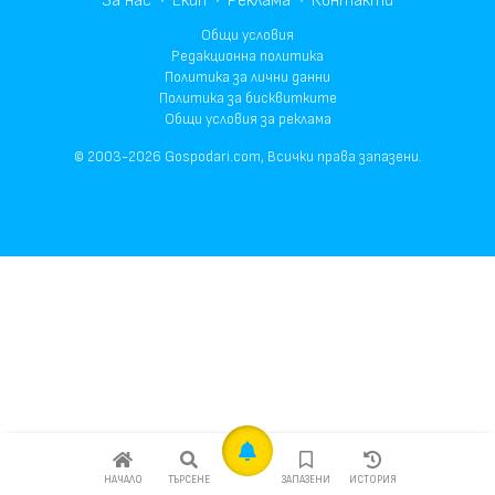
За нас
Екип
Реклама
Контакти
Общи условия
Редакционна политика
Политика за лични данни
Политика за бисквитките
Общи условия за реклама
© 2003-2026 Gospodari.com, Всички права запазени.
НАЧАЛО
ТЪРСЕНЕ
ЗАПАЗЕНИ
ИСТОРИЯ