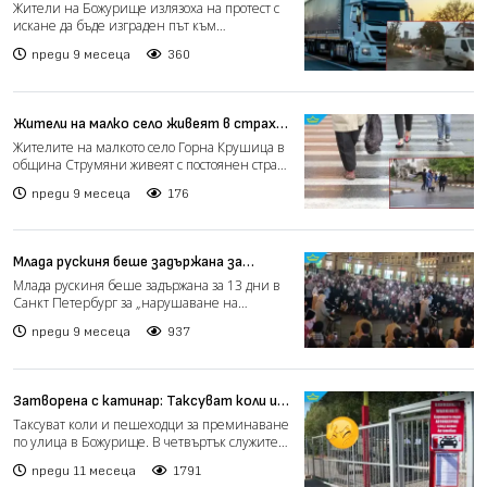
протест заради тежкотоварния
Жители на Божурище излязоха на протест с
трафик, минаващ през града (видео)
искане да бъде изграден път към
индустриалната зона на гра...
преди 9 месеца
360
Жители на малко село живеят в страх
от преминаващи с бясна скорост
Жителите на малкото село Горна Крушица в
автомобили (видео)
община Струмяни живеят с постоянен страх
заради главната у...
преди 9 месеца
176
Млада рускиня беше задържана за
изпълнени на улицата песни на
Млада рускиня беше задържана за 13 дни в
"чуждестранни агенти"
Санкт Петербург за „нарушаване на
обществения ред“, след к...
преди 9 месеца
937
Затворена с катинар: Таксуват коли и
пешеходци за преминаване по улица в
Таксуват коли и пешеходци за преминаване
Божурище (видео)
по улица в Божурище. В четвъртък служител
на "Логистичния...
преди 11 месеца
1791