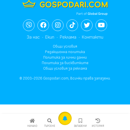
Part of
Global Group
За нас
Екип
Реклама
Контакти
Общи условия
Редакционна политика
Политика за лични данни
Политика за бисквитките
Общи условия за реклама
© 2003-2026 Gospodari.com, Всички права запазени.
НАЧАЛО
ТЪРСЕНЕ
ЗАПАЗЕНИ
ИСТОРИЯ