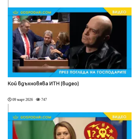
Кой вдъхновява ИТН (видео)
09 март 2026
747