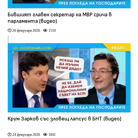
Бившият главен секретар на МВР срича в
парламента (видео)
26 февруари 2026
1510
Крум Зарков със зловещ лапсус в БНТ (видео)
24 февруари 2026
1841