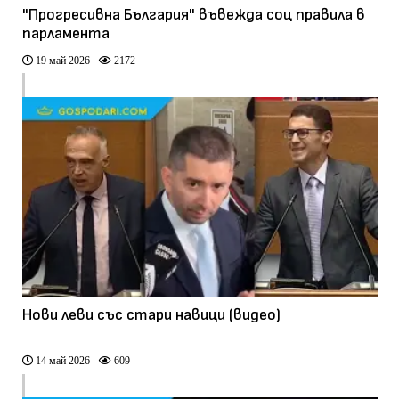
"Прогресивна България" въвежда соц правила в
парламента
19 май 2026
2172
Нови леви със стари навици (видео)
14 май 2026
609