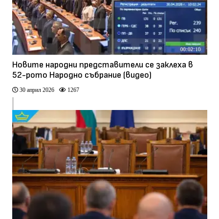
Новите народни представители се заклеха в
52-рото Народно събрание (видео)
30 април 2026
1267