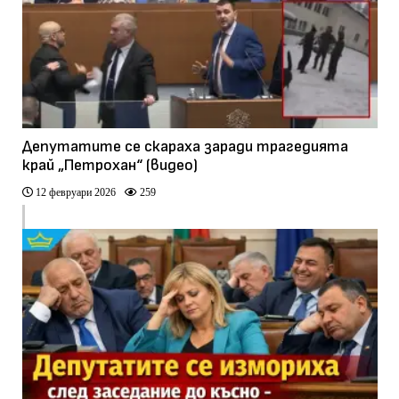
Депутатите се скараха заради трагедията
край „Петрохан“ (видео)
12 февруари 2026
259