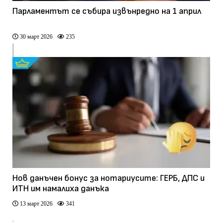
Парламентът се събира извънредно на 1 април
30 март 2026
235
Нов данъчен бонус за нотариусите: ГЕРБ, ДПС и
ИТН им намалиха данъка
13 март 2026
341