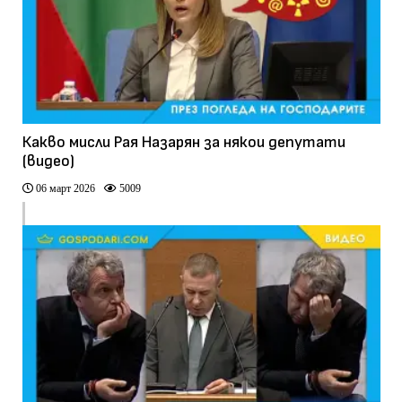
Какво мисли Рая Назарян за някои депутати
(видео)
06 март 2026
5009