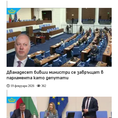
Дванадесет бивши министри се завръщат в
парламента като депутати
19 февруари 2026
362