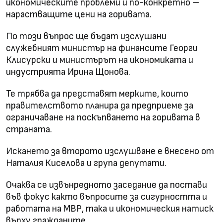
икономическите проблеми и по-конкретно –
нарастващите цени на горивата.
По този въпрос ще бъдат изслушани
служебният министър на финансите Георги
Клисурски и министърът на икономиката и
индустрията Ирина Щонова.
Те трябва да представят мерките, които
правителството планира да предприеме за
ограничаване на поскъпването на горивата в
страната.
Искането за второто изслушване е внесено от
Наталия Киселова и група депутати.
Очаква се извънредното заседание да постави
във фокус както въпросите за сигурността и
работата на МВР, така и икономическия натиск
върху гражданите.