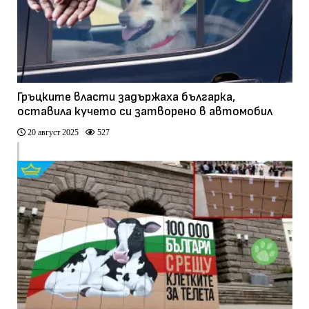
Гръцките власти задържаха българка,
оставила кучето си затворено в автомобил
20 август 2025
527