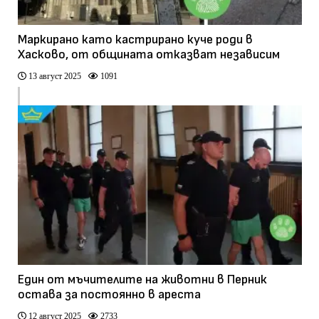
Маркирано като кастрирано куче роди в
Хасково, от общината отказват независим
преглед
13 август 2025
1091
Един от мъчителите на животни в Перник
остава за постоянно в ареста
12 август 2025
2733