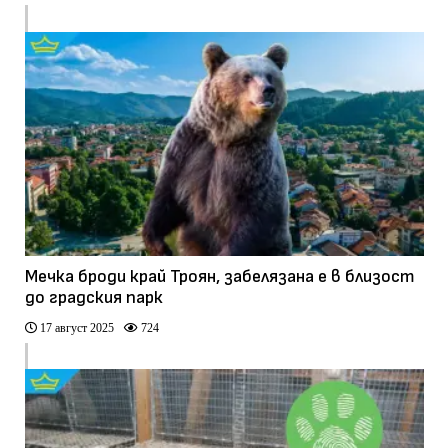
Мечка броди край Троян, забелязана е в близост
до градския парк
17 август 2025
724