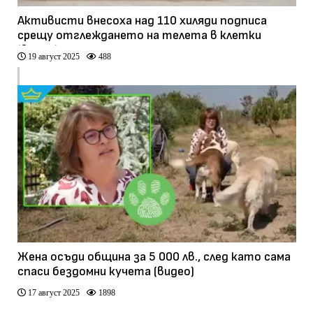
Активисти внесоха над 110 хиляди подписа
срещу отглеждането на телета в клетки
(видео)
19 август 2025
488
Жена осъди община за 5 000 лв., след като сама
спаси бездомни кучета (видео)
17 август 2025
1898