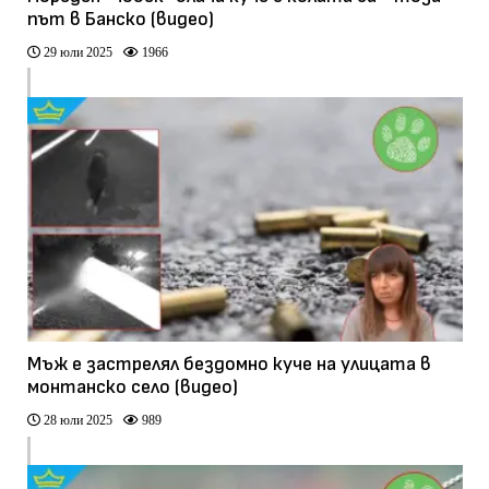
път в Банско (видео)
29 юли 2025
1966
Мъж е застрелял бездомно куче на улицата в
монтанско село (видео)
28 юли 2025
989