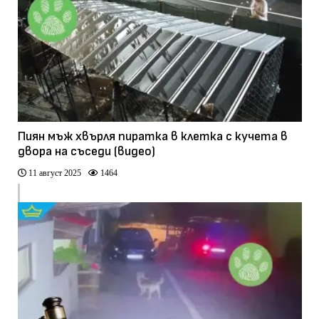
Пиян мъж хвърля пиратка в клетка с кучета в
двора на съседи (видео)
11 август 2025
1464