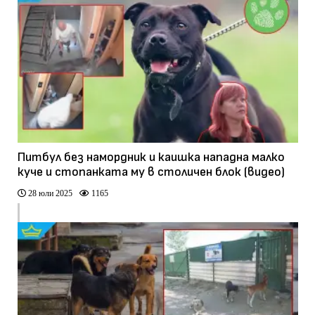
Питбул без намордник и каишка нападна малко
куче и стопанката му в столичен блок (видео)
28 юли 2025
1165