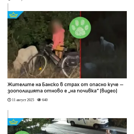
Жителите на Банско в страх от опасно куче –
зоополицията отново е „на почивка“ (видео)
11 август 2025
640