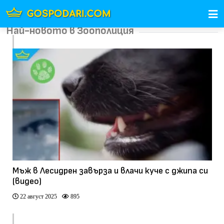
Най-новото в Зоополиция
Мъж в Лесидрен завърза и влачи куче с джипа си
(видео)
22 август 2025
895