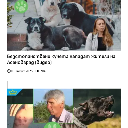
Безстопанствени кучета нападат жители на
Асеновград (видео)
01 август 2025
204