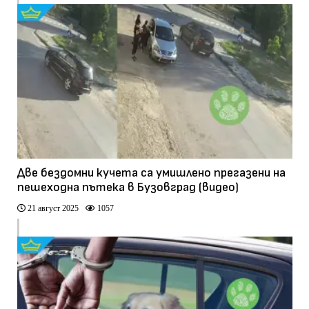
Две бездомни кучета са умишлено прегазени на
пешеходна пътека в Бузовград (видео)
21 август 2025
1057