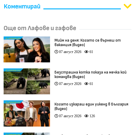
Коментирай
Още от Лафове и гафове
Мийм на деня: Когато се върнеш от
ваканция (видео)
07 август 2026
61
Безстрашна котка показа на мечка кой
командва (видео)
07 август 2026
61
Когато изкараш един уикенд в България
(видео)
07 август 2026
126