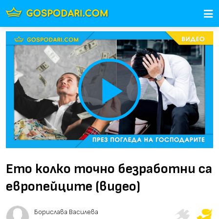
Play
Video
Ето колко точно безработни са
европейците (видео)
Борислава Василева