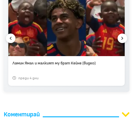
Ламин Ямал и малкият му брат Кейне (видео)
преди 4 дни
Коментирай