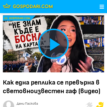
Play
Video
Как една реплика се превърна в
световноизвестен гаф (видео)
Дени Паскова