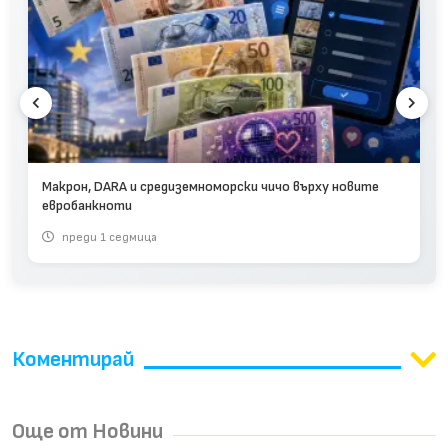
Макрон, DARA и средиземноморски чичо върху новите
евробанкноти
преди 1 седмица
Коментирай
Още от Новини