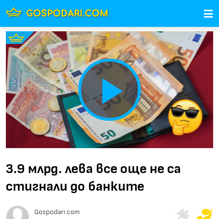
Play
Video
3.9 млрд. лева все още не са
стигнали до банките
Gospodari.com