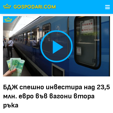
Play
Video
БДЖ спешно инвестира над 23,5
млн. евро във вагони втора
ръка