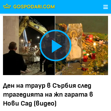
Play
Video
Ден на траур в Сърбия след
трагедията на жп гарата в
Нови Сад (видео)