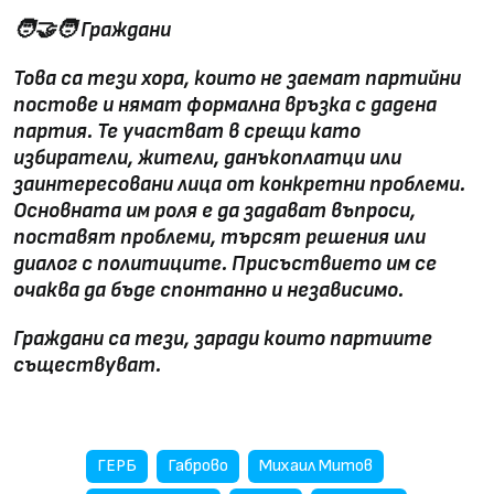
🧑‍🤝‍🧑
Граждани
Това са тези хора, които не заемат партийни
постове и нямат формална връзка с дадена
партия. Те участват в срещи като
избиратели, жители, данъкоплатци или
заинтересовани лица от конкретни проблеми.
Основната им роля е да задават въпроси,
поставят проблеми, търсят решения или
диалог с политиците. Присъствието им се
очаква да бъде спонтанно и независимо.
Граждани са тези, заради които партиите
съществуват.
ГЕРБ
Габрово
Михаил Митов