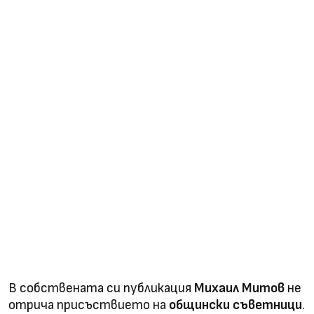
В собствената си публикация
Михаил Митов
не
отрича присъствието на
общински съветници
.