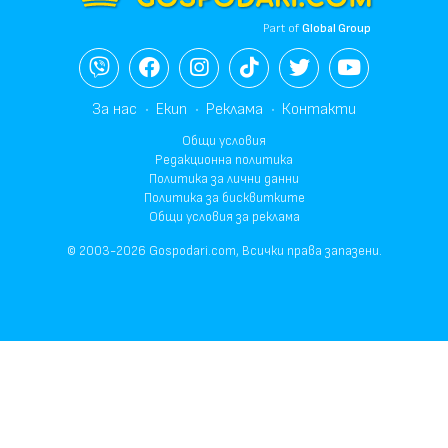
Part of
Global Group
За нас
Екип
Реклама
Контакти
Общи условия
Редакционна политика
Политика за лични данни
Политика за бисквитките
Общи условия за реклама
© 2003-2026 Gospodari.com, Всички права запазени.