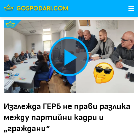
Play
Video
Изглежда ГЕРБ не прави разлика
между партийни кадри и
„граждани“