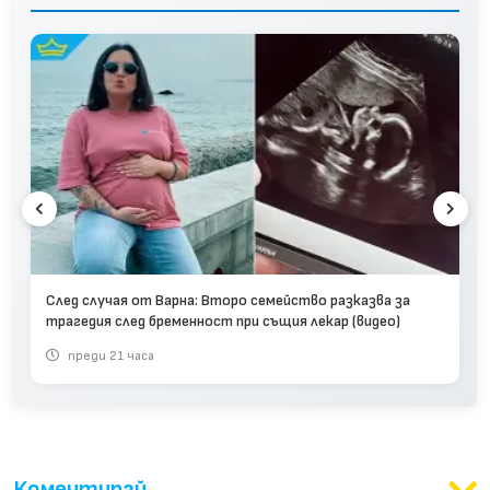
След случая от Варна: Второ семейство разказва за
трагедия след бременност при същия лекар (видео)
преди 21 часа
Коментирай