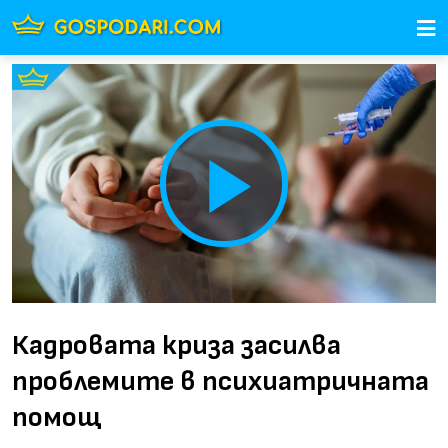
Play
Video
Кадровата криза засилва
проблемите в психиатричната
помощ