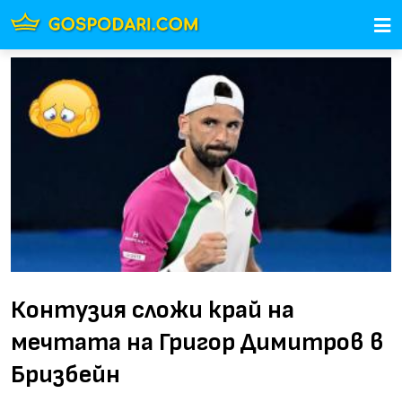
Контузия сложи край на
мечтата на Григор Димитров в
Бризбейн