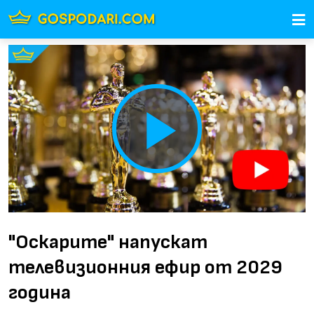
Play
Video
"Оскарите" напускат
телевизионния ефир от 2029
година