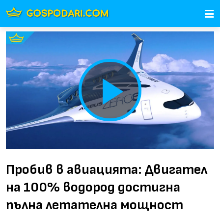
Play
Video
Пробив в авиацията: Двигател
на 100% водород достигна
пълна летателна мощност