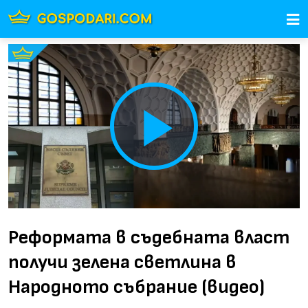
Play
Video
Реформата в съдебната власт
получи зелена светлина в
Народното събрание (видео)