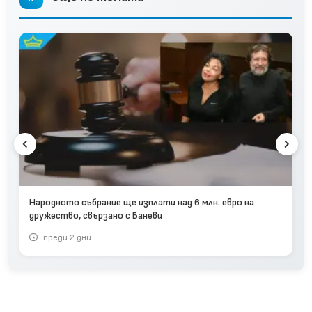
Народното събрание ще изплати над 6 млн. евро на
дружество, свързано с Баневи
преди 2 дни