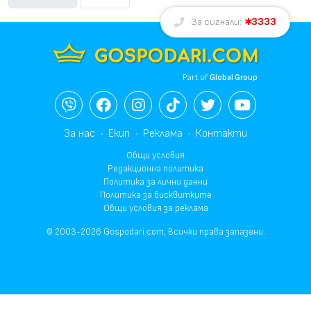
3333
За сигнали:
Part of
Global Group
За нас
Екип
Реклама
Контакти
Общи условия
Редакционна политика
Политика за лични данни
Политика за бисквитките
Общи условия за реклама
© 2003-2026 Gospodari.com, Всички права запазени.