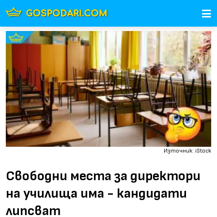
Източник: iStock
Свободни места за директори
на училища има - кандидати
липсват