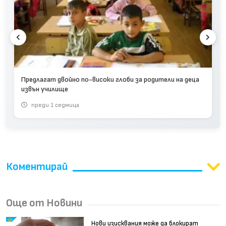
Предлагат двойно по-високи глоби за родители на деца
извън училище
преди 1 седмица
Коментирай
Още от Новини
Нови изисквания може да блокират