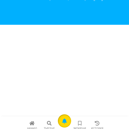
НАЧАЛО
ТЪРСЕНЕ
ЗАПАЗЕНИ
ИСТОРИЯ