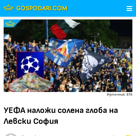
Източник: БТА
УЕФА наложи солена глоба на
Левски София