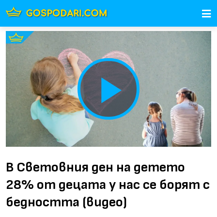
Play
Video
В Световния ден на детето
28% от децата у нас се борят с
бедността (видео)