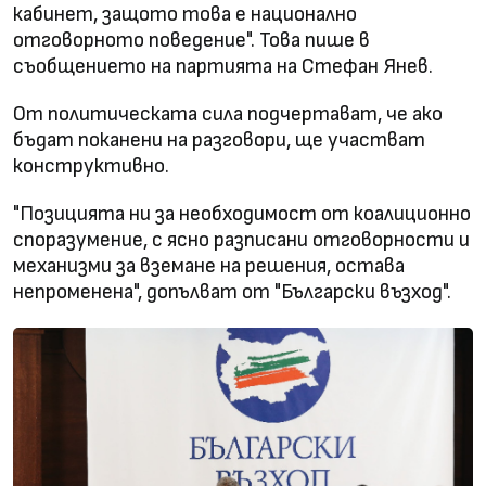
кабинет, защото това е национално
отговорното поведение". Това пише в
съобщението на партията на Стефан Янев.
От политическата сила подчертават, че ако
бъдат поканени на разговори, ще участват
конструктивно.
"Позицията ни за необходимост от коалиционно
споразумение, с ясно разписани отговорности и
механизми за вземане на решения, остава
непроменена", допълват от "Български възход".