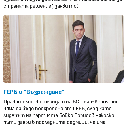
страната решение", заяви той.
ГЕРБ и "Възраждане"
Правителство с мандат на БСП най-вероятно
няма да бъде подкрепено от ГЕРБ, след като
лидерът на партията Бойко Борисов няколко
пъти заяви в последните седмици, че има