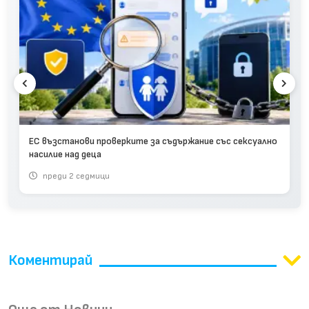
ЕС възстанови проверките за съдържание със сексуално
насилие над деца
преди 2 седмици
Коментирай