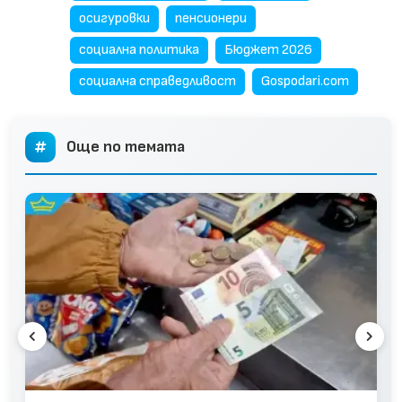
осигуровки
пенсионери
социална политика
Бюджет 2026
социална справедливост
Gospodari.com
Още по темата