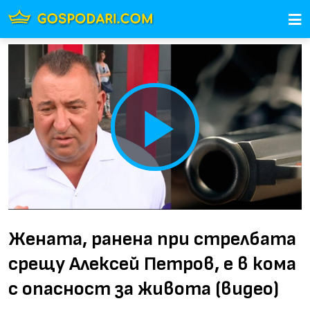
Play
Video
Жената, ранена при стрелбата
срещу Алексей Петров, е в кома
с опасност за живота (видео)