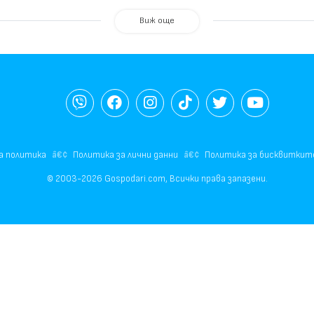
Виж още
а политика
Политика за лични данни
Политика за бисквиткит
© 2003-2026 Gospodari.com, Всички права запазени.