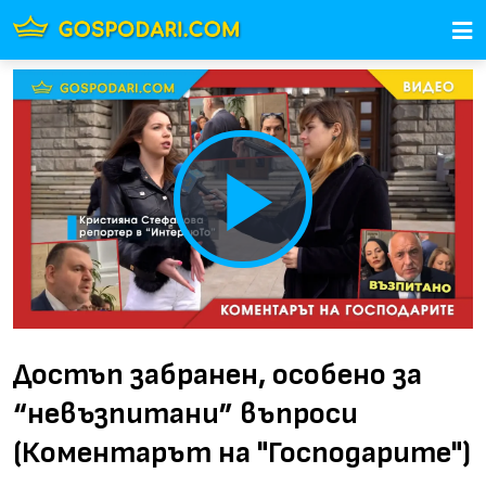
Play
Video
Достъп забранен, особено за
“невъзпитани” въпроси
(Коментарът на "Господарите")