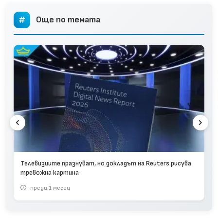
Още по темата
Телевизиите празнуват, но докладът на Reuters рисува
тревожна картина
преди 1 месец