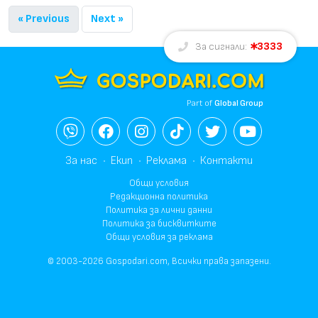
« Previous
Next »
3333
За сигнали:
Part of
Global Group
За нас
Екип
Реклама
Контакти
Общи условия
Редакционна политика
Политика за лични данни
Политика за бисквитките
Общи условия за реклама
© 2003-2026 Gospodari.com, Всички права запазени.