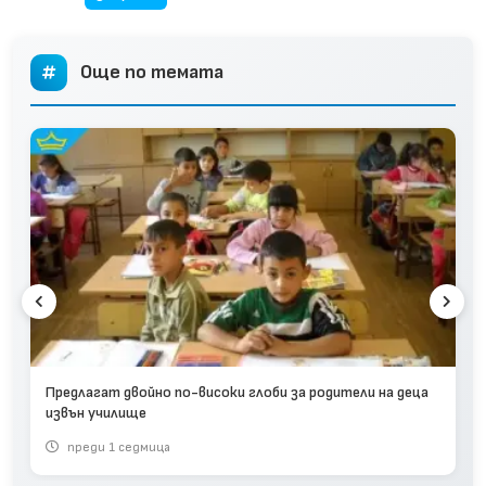
Още по темата
Предлагат двойно по-високи глоби за родители на деца
извън училище
преди 1 седмица