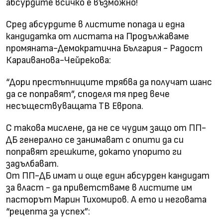
абсурдите всичко е възможно!
Сред абсурдите в листите попада и една
кандидатка от листата на Продължаваме
промяната-Демократична България - Радост
Караиванова-Чейрекова:
“Дори престъпниците трябва да получат шанс
да се поправят”, споделя тя пред вече
несъществуващата ТВ Европа.
С такова мислене, да не се чудим защо от ПП-
ДБ генерално се занимават с опити да си
поправят грешките, докато упорито ги
задълбават.
От ПП-ДБ имат и още един абсурден кандидат
за власт - да приветстваме в листите им
пасторът Марин Тихомиров. А ето и неговата
“рецепта за успех”: