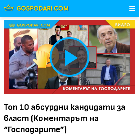
Play
Video
Топ 10 абсурдни кандидати за
власт (Коментарът на
“Господарите”)