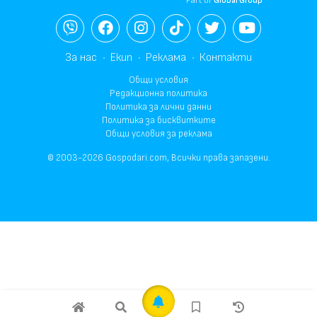
Part of
Global Group
За нас
Екип
Реклама
Контакти
Общи условия
Редакционна политика
Политика за лични данни
Политика за бисквитките
Общи условия за реклама
© 2003-2026 Gospodari.com, Всички права запазени.