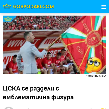
Източник: БТА
ЦСКА се раздели с
емблематична фигура