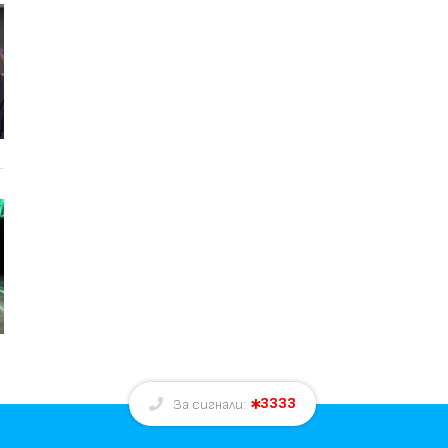
3333
За сигнали: