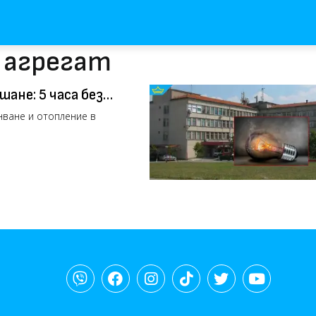
с агрегат
ане: 5 часа без
нване и отопление в