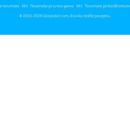
а политика
Политика за лични данни
Политика за бисквиткит
© 2003-2026 Gospodari.com, Всички права запазени.