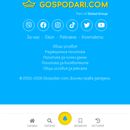
Part of
Global Group
За нас
Екип
Реклама
Контакти
Общи условия
Редакционна политика
Политика за лични данни
Политика за бисквитките
Общи условия за реклама
© 2003-2026 Gospodari.com, Всички права запазени.
НАЧАЛО
ТЪРСЕНЕ
ЗАПАЗЕНИ
ИСТОРИЯ