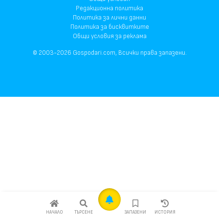
Редакционна политика
Политика за лични данни
Политика за бисквитките
Общи условия за реклама
© 2003-2026 Gospodari.com, Всички права запазени.
НАЧАЛО
ТЪРСЕНЕ
ЗАПАЗЕНИ
ИСТОРИЯ