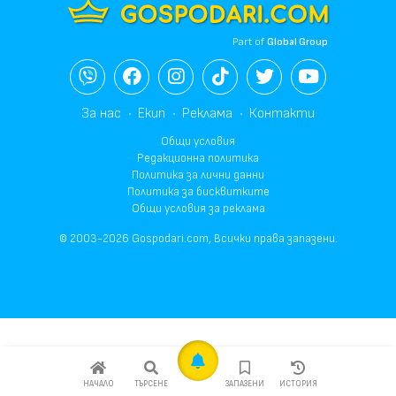
Part of
Global Group
За нас
Екип
Реклама
Контакти
Общи условия
Редакционна политика
Политика за лични данни
Политика за бисквитките
Общи условия за реклама
© 2003-2026 Gospodari.com, Всички права запазени.
НАЧАЛО
ТЪРСЕНЕ
ЗАПАЗЕНИ
ИСТОРИЯ