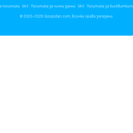
а политика
Политика за лични данни
Политика за бисквиткит
© 2003-2026 Gospodari.com, Всички права запазени.