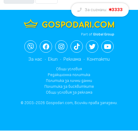
3333
За сигнали:
Part of
Global Group
За нас
Екип
Реклама
Контакти
Общи условия
Редакционна политика
Политика за лични данни
Политика за бисквитките
Общи условия за реклама
© 2003-2026 Gospodari.com, Всички права запазени.