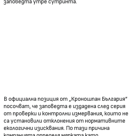
заповедта утре сутринта.
В официална позиция от „Кроношпан България“
посочват, че заповедта е издадена след серия
от проверки и контролни измервания, които не
са установили отклонения от нормативните
екологични изисквания. По тази причина
компанията определя мярката като