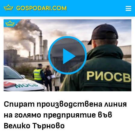
Play
Video
Спират производствена линия
на голямо предприятие във
Велико Търново