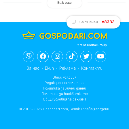
Виж още
3333
За сигнали:
Part of
Global Group
За нас
Екип
Реклама
Контакти
Общи условия
Редакционна политика
Политика за лични данни
Политика за бисквитките
Общи условия за реклама
© 2003-2026 Gospodari.com, Всички права запазени.