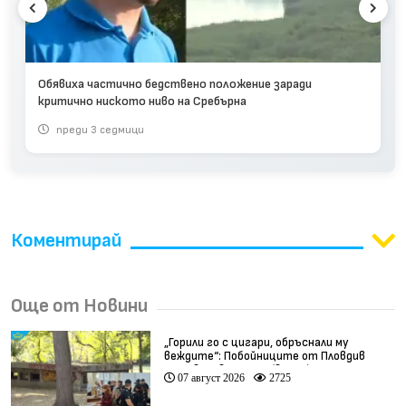
Обявиха частично бедствено положение заради
критично ниското ниво на Сребърна
преди 3 седмици
Коментирай
Още от Новини
„Горили го с цигари, обръснали му
веждите“: Побойниците от Пловдив
остават в ареста (видео)
07 август 2026
2725