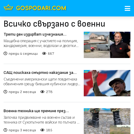
Всичко свързано с военни
Трети ден издирват изчезналия
управител на хлебозавод в Павликени
Мащабна операция с участието на полиция,
(видео)
жандармерия, военни, водолази и десетки
доброволци продълж...
преди 4 седмици
667
САЩ поискаха смъртно наказание за
кубинския лидер Раул Кастро
Съединени американски щати повдигнаха
обвинения срещу бившия кубински лидер
Раул Кастро във връзка...
преди 2 месеца
278
Военна техника ще премине през
основни пътни артерии за предстоящи
Започва придвижване на военен състав и
учения (видео)
техника от Сухопътните войски по пътната и
жп инфраструктура...
преди 3 месеца
185