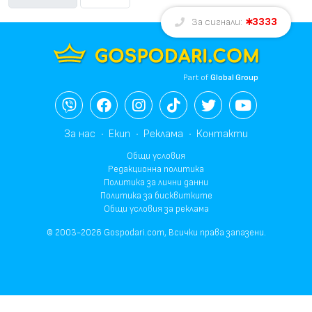
3333
За сигнали:
Part of
Global Group
За нас
Екип
Реклама
Контакти
Общи условия
Редакционна политика
Политика за лични данни
Политика за бисквитките
Общи условия за реклама
© 2003-2026 Gospodari.com, Всички права запазени.