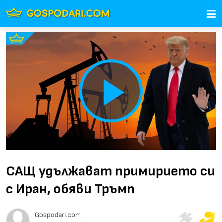
Play
Video
САЩ удължават примирието си
с Иран, обяви Тръмп
Gospodari.com