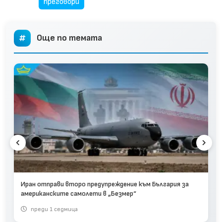
преговори
Още по темата
Иран отправи второ предупреждение към България за
американските самолети в „Безмер“
преди 1 седмица