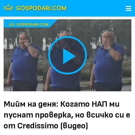
Play
Video
Мийм на деня: Когато НАП ми
пуснат проверка, но всичко си е
от Credissimo (видео)