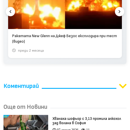
Ракетата New Glenn на Джеф Безос експлодира при тест
(видео)
преди 2 месеца
Коментирай
Още от Новини
Хванаха шофьор с 3,13 промила алкохол
зад волана в София
07 август 2026
11