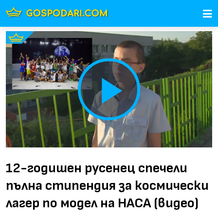
Play
Video
12-годишен русенец спечели
пълна стипендия за космически
лагер по модел на НАСА (видео)