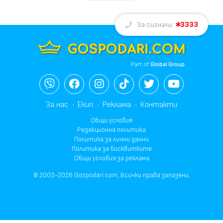
3333
За сигнали:
Part of
Global Group
За нас
Екип
Реклама
Контакти
Общи условия
Редакционна политика
Политика за лични данни
Политика за бисквитките
Общи условия за реклама
© 2003-2026 Gospodari.com, Всички права запазени.