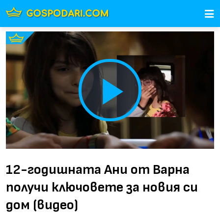
Play
Video
12-годишната Ани от Варна
получи ключовете за новия си
дом (видео)