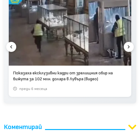
Показаха ексклузивни кадри от зрелищния обир на
бижута за 102 млн. долара в Лувъра (видео)
преди 6 месеца
Коментирай