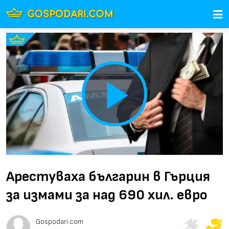
Play
Video
Арестуваха българин в Гърция
за измами за над 690 хил. евро
Gospodari.com