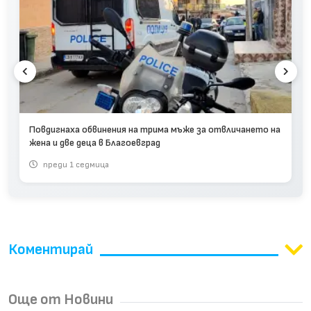
Повдигнаха обвинения на трима мъже за отвличането на
жена и две деца в Благоевград
преди 1 седмица
Коментирай
Още от Новини